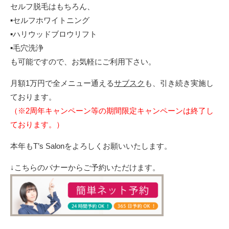
セルフ脱毛はもちろん、
▪︎セルフホワイトニング
▪︎ハリウッドブロウリフト
▪︎毛穴洗浄
も可能ですので、お気軽にご利用下さい。
月額1万円で全メニュー通える
サブスク
も、引き続き実施し
ております。
（※2周年キャンペーン等の期間限定キャンペーンは終了し
ております。）
本年もT’s Salonをよろしくお願いいたします。
↓こちらのバナーからご予約いただけます。