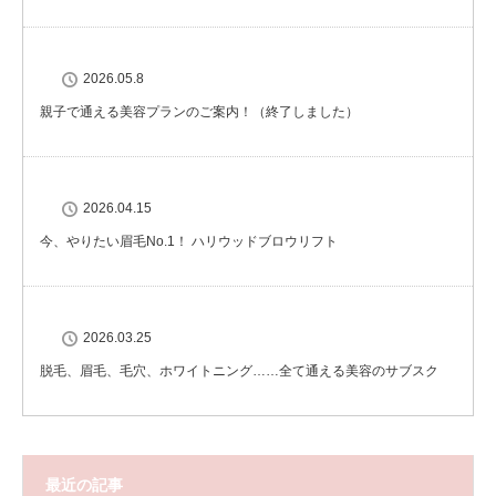
2026.05.8
親子で通える美容プランのご案内！（終了しました）
2026.04.15
今、やりたい眉毛No.1！ ハリウッドブロウリフト
2026.03.25
脱毛、眉毛、毛穴、ホワイトニング……全て通える美容のサブスク
最近の記事