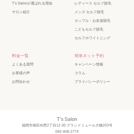
T’s Salonが選ばれる理由
レディース セルフ脱毛
サロン紹介
メンズ セルフ脱毛
カップル・お友達脱毛
こどもセルフ脱毛
セルフホワイトニング
料金一覧
簡単ネット予約
よくある質問
キャンペーン情報
お客様の声
コラム
お問合わせ
プライバシーポリシー
T’s Salon
福岡市南区向野2丁目12-30 グランドミュール大橋203号
092-408-2774