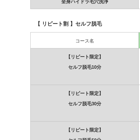
全身ハイドラ毛穴洗浄
【 リピート割 】セルフ脱毛
コース名
【リピート限定】
セルフ脱毛10分
【リピート限定】
セルフ脱毛30分
【リピート限定】