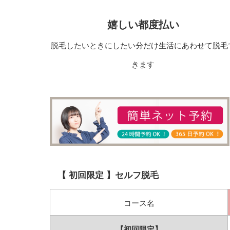
嬉しい都度払い
脱毛したいときにしたい分だけ生活にあわせて脱毛
きます
【 初回限定 】セルフ脱毛
コース名
【初回限定】