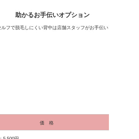
助かるお手伝いオプション
セルフで脱毛しにくい背中は店舗スタッフがお手伝い
価 格
5,500円