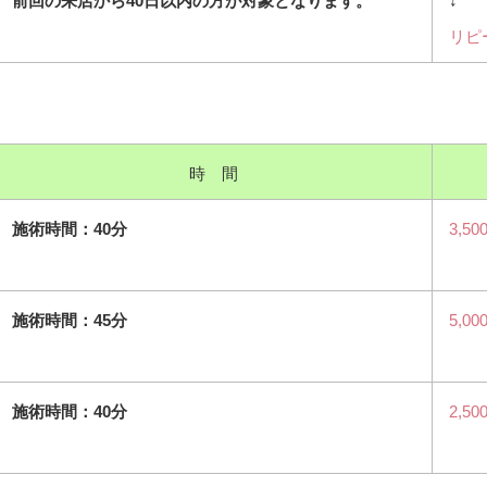
前回の来店から40日以内の方が対象となります。
↓
リピ
時 間
施術時間：40分
3,50
施術時間：45分
5,00
施術時間：40分
2,50