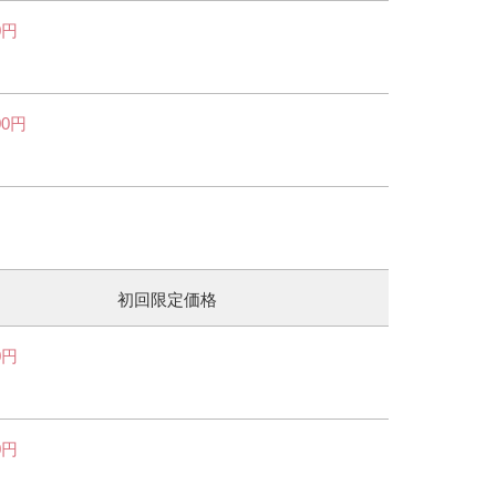
0円
00円
初回限定価格
0円
0円