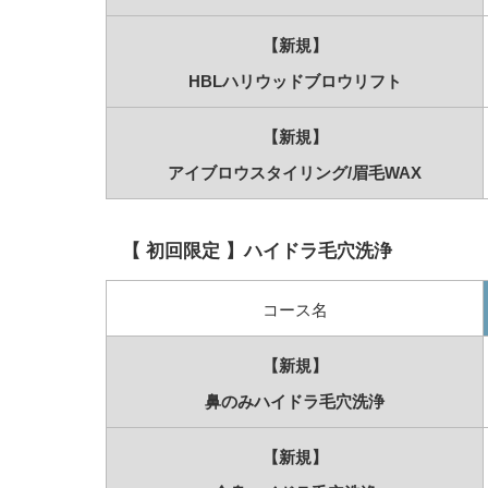
【新規】
HBLハリウッド
ブロウリフト
【新規】
アイブロウスタイリング/
眉毛WAX
【 初回限定 】ハイドラ毛穴洗浄
コース名
【新規】
鼻のみハイドラ毛穴洗浄
【新規】