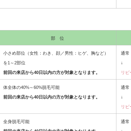
部 位
小さめ部位（女性：わき、顔／男性：ヒゲ、胸など）
通常：
を1～2部位
↓
前回の来店から40日以内の方が対象となります。
リピ
体全体の40%～60%脱毛可能
通常：
前回の来店から40日以内の方が対象となります。
↓
リピ
全身脱毛可能
通常：